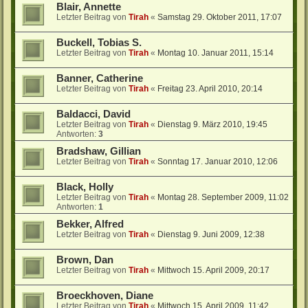
Blair, Annette
Letzter Beitrag von
Tirah
«
Samstag 29. Oktober 2011, 17:07
Buckell, Tobias S.
Letzter Beitrag von
Tirah
«
Montag 10. Januar 2011, 15:14
Banner, Catherine
Letzter Beitrag von
Tirah
«
Freitag 23. April 2010, 20:14
Baldacci, David
Letzter Beitrag von
Tirah
«
Dienstag 9. März 2010, 19:45
Antworten:
3
Bradshaw, Gillian
Letzter Beitrag von
Tirah
«
Sonntag 17. Januar 2010, 12:06
Black, Holly
Letzter Beitrag von
Tirah
«
Montag 28. September 2009, 11:02
Antworten:
1
Bekker, Alfred
Letzter Beitrag von
Tirah
«
Dienstag 9. Juni 2009, 12:38
Brown, Dan
Letzter Beitrag von
Tirah
«
Mittwoch 15. April 2009, 20:17
Broeckhoven, Diane
Letzter Beitrag von
Tirah
«
Mittwoch 15. April 2009, 11:42