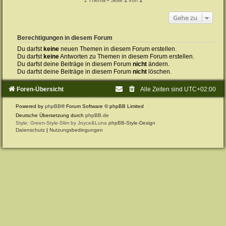
Gehe zu
Berechtigungen in diesem Forum
Du darfst
keine
neuen Themen in diesem Forum erstellen.
Du darfst
keine
Antworten zu Themen in diesem Forum erstellen.
Du darfst deine Beiträge in diesem Forum
nicht
ändern.
Du darfst deine Beiträge in diesem Forum
nicht
löschen.
Foren-Übersicht
Alle Zeiten sind
UTC+02:00
Powered by
phpBB
® Forum Software © phpBB Limited
Deutsche Übersetzung durch
phpBB.de
Style: Green-Style-Slim by Joyce&Luna
phpBB-Style-Design
Datenschutz
|
Nutzungsbedingungen