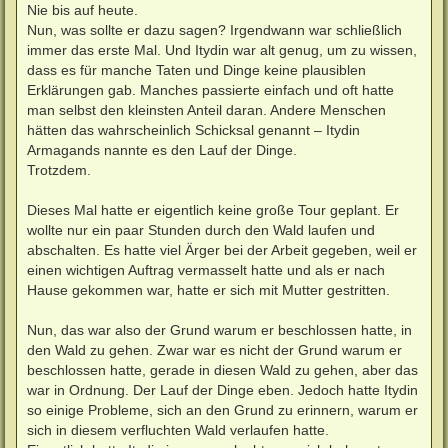
Nie bis auf heute.
Nun, was sollte er dazu sagen? Irgendwann war schließlich
immer das erste Mal. Und Itydin war alt genug, um zu wissen,
dass es für manche Taten und Dinge keine plausiblen
Erklärungen gab. Manches passierte einfach und oft hatte
man selbst den kleinsten Anteil daran. Andere Menschen
hätten das wahrscheinlich Schicksal genannt – Itydin
Armagands nannte es den Lauf der Dinge.
Trotzdem.
Dieses Mal hatte er eigentlich keine große Tour geplant. Er
wollte nur ein paar Stunden durch den Wald laufen und
abschalten. Es hatte viel Ärger bei der Arbeit gegeben, weil er
einen wichtigen Auftrag vermasselt hatte und als er nach
Hause gekommen war, hatte er sich mit Mutter gestritten.
Nun, das war also der Grund warum er beschlossen hatte, in
den Wald zu gehen. Zwar war es nicht der Grund warum er
beschlossen hatte, gerade in diesen Wald zu gehen, aber das
war in Ordnung. Der Lauf der Dinge eben. Jedoch hatte Itydin
so einige Probleme, sich an den Grund zu erinnern, warum er
sich in diesem verfluchten Wald verlaufen hatte.