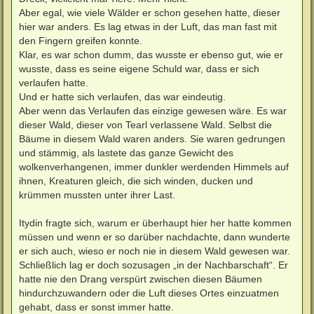
Aber egal, wie viele Wälder er schon gesehen hatte, dieser
hier war anders. Es lag etwas in der Luft, das man fast mit
den Fingern greifen konnte.
Klar, es war schon dumm, das wusste er ebenso gut, wie er
wusste, dass es seine eigene Schuld war, dass er sich
verlaufen hatte.
Und er hatte sich verlaufen, das war eindeutig.
Aber wenn das Verlaufen das einzige gewesen wäre. Es war
dieser Wald, dieser von Tearl verlassene Wald. Selbst die
Bäume in diesem Wald waren anders. Sie waren gedrungen
und stämmig, als lastete das ganze Gewicht des
wolkenverhangenen, immer dunkler werdenden Himmels auf
ihnen, Kreaturen gleich, die sich winden, ducken und
krümmen mussten unter ihrer Last.
Itydin fragte sich, warum er überhaupt hier her hatte kommen
müssen und wenn er so darüber nachdachte, dann wunderte
er sich auch, wieso er noch nie in diesem Wald gewesen war.
Schließlich lag er doch sozusagen „in der Nachbarschaft“. Er
hatte nie den Drang verspürt zwischen diesen Bäumen
hindurchzuwandern oder die Luft dieses Ortes einzuatmen
gehabt, dass er sonst immer hatte.