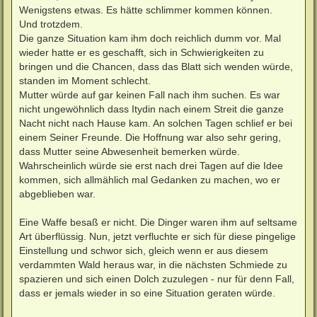
Wenigstens etwas. Es hätte schlimmer kommen können.
Und trotzdem.
Die ganze Situation kam ihm doch reichlich dumm vor. Mal
wieder hatte er es geschafft, sich in Schwierigkeiten zu
bringen und die Chancen, dass das Blatt sich wenden würde,
standen im Moment schlecht.
Mutter würde auf gar keinen Fall nach ihm suchen. Es war
nicht ungewöhnlich dass Itydin nach einem Streit die ganze
Nacht nicht nach Hause kam. An solchen Tagen schlief er bei
einem Seiner Freunde. Die Hoffnung war also sehr gering,
dass Mutter seine Abwesenheit bemerken würde.
Wahrscheinlich würde sie erst nach drei Tagen auf die Idee
kommen, sich allmählich mal Gedanken zu machen, wo er
abgeblieben war.
Eine Waffe besaß er nicht. Die Dinger waren ihm auf seltsame
Art überflüssig. Nun, jetzt verfluchte er sich für diese pingelige
Einstellung und schwor sich, gleich wenn er aus diesem
verdammten Wald heraus war, in die nächsten Schmiede zu
spazieren und sich einen Dolch zuzulegen - nur für denn Fall,
dass er jemals wieder in so eine Situation geraten würde.