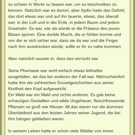
zu schwer in Worte zu fassen war, um es beschreiben zu
können. Natürlich war es dumm, aber Itydin hatte das Gefühl,
das dort etwas war und auf ihn lauerte, etwas, das überall
war, in der Luft und in der Erde, in jedem Baum und jedem
Grashalm. Es war, wie als würde er die Präsenz des puren
Bösen spüren. Eine dunkle Macht, die er fühlen konnte und
von der er sich sicher war, dass sie da war und die Finger
nach ihm ausstrecken würde, sollte er ihr zu nahe kommen.
Aber natürlich wusste er, dass das verrückt war.
Seine Phantasie war wohl einfach etwas lebhafter
ausgefallen, als das bei anderen der Fall war. Wahrscheinlich
hatte ihm die zahlreichen Gruselgeschichten aus seiner
Kindheit den Kopf aufgeweicht.
Ein Wald war ein Wald und nichts anderes. Es gab keine
schaurigen Gestallten und wilde Ungeheuer, fleischfressende
Pflanzen so groß wie Häuser. All das waren nur die dummen
Überbleibsel aus den letzten Jahren seiner Jugend, die bei
ihm hängen geblieben waren.
In seinem Leben hatte er schon viele Wälder von innen