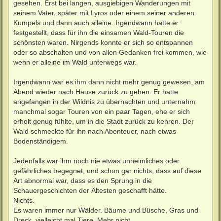
gesehen. Erst bei langen, ausgiebigen Wanderungen mit
seinem Vater, später mit Lyros oder einem seiner anderen
Kumpels und dann auch alleine. Irgendwann hatte er
festgestellt, dass für ihn die einsamen Wald-Touren die
schönsten waren. Nirgends konnte er sich so entspannen
oder so abschalten und von allen Gedanken frei kommen, wie
wenn er alleine im Wald unterwegs war.
Irgendwann war es ihm dann nicht mehr genug gewesen, am
Abend wieder nach Hause zurück zu gehen. Er hatte
angefangen in der Wildnis zu übernachten und unternahm
manchmal sogar Touren von ein paar Tagen, ehe er sich
erholt genug fühlte, um in die Stadt zurück zu kehren. Der
Wald schmeckte für ihn nach Abenteuer, nach etwas
Bodenständigem.
Jedenfalls war ihm noch nie etwas unheimliches oder
gefährliches begegnet, und schon gar nichts, dass auf diese
Art abnormal war, dass es den Sprung in die
Schauergeschichten der Ältesten geschafft hätte.
Nichts.
Es waren immer nur Wälder. Bäume und Büsche, Gras und
Dreck, vielleicht mal Tiere. Mehr nicht.