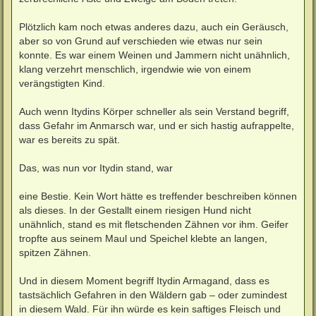
Plötzlich kam noch etwas anderes dazu, auch ein Geräusch,
aber so von Grund auf verschieden wie etwas nur sein
konnte. Es war einem Weinen und Jammern nicht unähnlich,
klang verzehrt menschlich, irgendwie wie von einem
verängstigten Kind.
Auch wenn Itydins Körper schneller als sein Verstand begriff,
dass Gefahr im Anmarsch war, und er sich hastig aufrappelte,
war es bereits zu spät.
Das, was nun vor Itydin stand, war
eine Bestie. Kein Wort hätte es treffender beschreiben können
als dieses. In der Gestallt einem riesigen Hund nicht
unähnlich, stand es mit fletschenden Zähnen vor ihm. Geifer
tropfte aus seinem Maul und Speichel klebte an langen,
spitzen Zähnen.
Und in diesem Moment begriff Itydin Armagand, dass es
tastsächlich Gefahren in den Wäldern gab – oder zumindest
in diesem Wald. Für ihn würde es kein saftiges Fleisch und