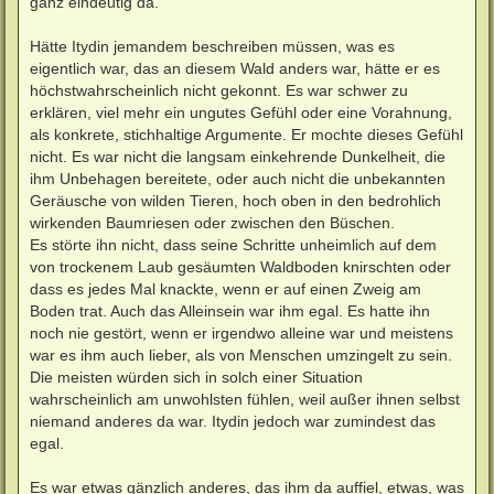
ganz eindeutig da.
Hätte Itydin jemandem beschreiben müssen, was es
eigentlich war, das an diesem Wald anders war, hätte er es
höchstwahrscheinlich nicht gekonnt. Es war schwer zu
erklären, viel mehr ein ungutes Gefühl oder eine Vorahnung,
als konkrete, stichhaltige Argumente. Er mochte dieses Gefühl
nicht. Es war nicht die langsam einkehrende Dunkelheit, die
ihm Unbehagen bereitete, oder auch nicht die unbekannten
Geräusche von wilden Tieren, hoch oben in den bedrohlich
wirkenden Baumriesen oder zwischen den Büschen.
Es störte ihn nicht, dass seine Schritte unheimlich auf dem
von trockenem Laub gesäumten Waldboden knirschten oder
dass es jedes Mal knackte, wenn er auf einen Zweig am
Boden trat. Auch das Alleinsein war ihm egal. Es hatte ihn
noch nie gestört, wenn er irgendwo alleine war und meistens
war es ihm auch lieber, als von Menschen umzingelt zu sein.
Die meisten würden sich in solch einer Situation
wahrscheinlich am unwohlsten fühlen, weil außer ihnen selbst
niemand anderes da war. Itydin jedoch war zumindest das
egal.
Es war etwas gänzlich anderes, das ihm da auffiel, etwas, was