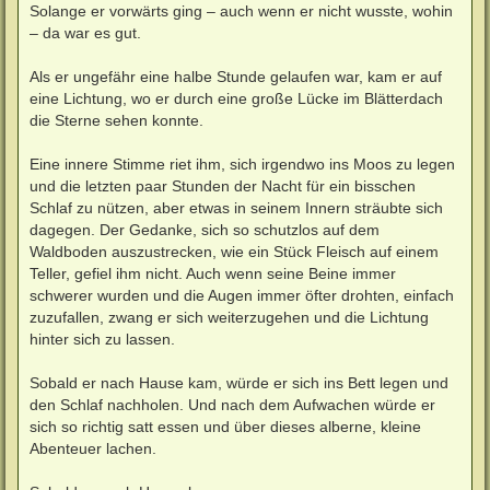
Solange er vorwärts ging – auch wenn er nicht wusste, wohin
– da war es gut.
Als er ungefähr eine halbe Stunde gelaufen war, kam er auf
eine Lichtung, wo er durch eine große Lücke im Blätterdach
die Sterne sehen konnte.
Eine innere Stimme riet ihm, sich irgendwo ins Moos zu legen
und die letzten paar Stunden der Nacht für ein bisschen
Schlaf zu nützen, aber etwas in seinem Innern sträubte sich
dagegen. Der Gedanke, sich so schutzlos auf dem
Waldboden auszustrecken, wie ein Stück Fleisch auf einem
Teller, gefiel ihm nicht. Auch wenn seine Beine immer
schwerer wurden und die Augen immer öfter drohten, einfach
zuzufallen, zwang er sich weiterzugehen und die Lichtung
hinter sich zu lassen.
Sobald er nach Hause kam, würde er sich ins Bett legen und
den Schlaf nachholen. Und nach dem Aufwachen würde er
sich so richtig satt essen und über dieses alberne, kleine
Abenteuer lachen.