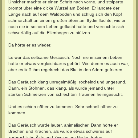
Unsicher machte er einen Schritt nach vorne, und stolperte
prompt über eine dicke Wurzel am Boden. Er landete der
Länge nach auf dem Waldboden und schlug sich den Kopf
schmerzhaft an einem großen Stein an. Itydin fluchte, wie er
noch nie in seinem Leben geflucht hatte und versuchte sich
schwerfällig auf die Ellenbogen zu stützen.
Da hörte er es wieder.
Es war das seltsame Geräusch. Noch nie in seinem Leben
hatte er etwas vergleichbares gehört. Wie dumm es auch war,
aber es ließ ihm regelrecht das Blut in den Adern gefrieren.
Das Geräusch klang unregelmäßig, röchelnd und ungesund.
Dann, ein Stöhnen, das klang, als würde jemand unter
starken Schmerzen von schlechten Träumen heimgesucht.
Und es schien näher zu kommen. Sehr schnell näher zu
kommen.
Das Geräusch wurde lauter, animalischer. Dann hörte er
Brechen und Krachen, als würde etwas schweres auf
zerbrechliche Äste und Zweige am Boden treten.