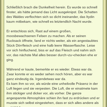
Schließlich brach die Dunkelheit herein. Es wurde so schnell
finster, als hätte jemand das Licht ausgeknipst. Die Schatten
des Waldes verflochten sich so dicht ineinander, das Itydin
kaum mitbekam, wie schnell es letztendlich Nacht wurde.
Er entschloss sich, Rast auf einem großen,
moosbewachsenen Felsen zu machen. Als er seinen
Rucksack öffnete, fand er nichts weiter, als ein angestaubtes
Stück Dörrfleisch und eine halb leere Wasserflasche. Leise
vor sich hinfluchend, biss er auf das Fleisch und nahm sich
vor, das nächste Mal alles besser durch¬zu¬checken ehe er
ging.
Während er kaute, bemerkte er es wieder. Etwas war da.
Zwar konnte er es weder sehen noch hören, aber es war
ganz eindeutig da. Irgendetwas war da.
Es kam ihm so vor, als würde eine unheilvolle Präsenz in der
Luft liegen und sie verpesten. Die Luft, die er einatmete kam
ihm stickiger und dicker vor, als vorher. Die ganze
angespannte Atmosphäre schien ihn fast zu erdrücken und er
musste sich selbst eingestehen, dass er sich alles andere als