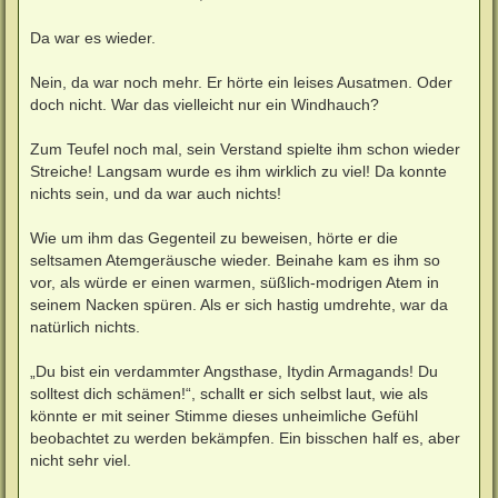
Da war es wieder.
Nein, da war noch mehr. Er hörte ein leises Ausatmen. Oder
doch nicht. War das vielleicht nur ein Windhauch?
Zum Teufel noch mal, sein Verstand spielte ihm schon wieder
Streiche! Langsam wurde es ihm wirklich zu viel! Da konnte
nichts sein, und da war auch nichts!
Wie um ihm das Gegenteil zu beweisen, hörte er die
seltsamen Atemgeräusche wieder. Beinahe kam es ihm so
vor, als würde er einen warmen, süßlich-modrigen Atem in
seinem Nacken spüren. Als er sich hastig umdrehte, war da
natürlich nichts.
„Du bist ein verdammter Angsthase, Itydin Armagands! Du
solltest dich schämen!“, schallt er sich selbst laut, wie als
könnte er mit seiner Stimme dieses unheimliche Gefühl
beobachtet zu werden bekämpfen. Ein bisschen half es, aber
nicht sehr viel.