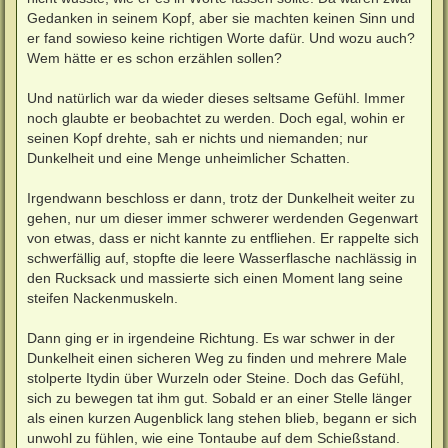
Gedanken in seinem Kopf, aber sie machten keinen Sinn und
er fand sowieso keine richtigen Worte dafür. Und wozu auch?
Wem hätte er es schon erzählen sollen?
Und natürlich war da wieder dieses seltsame Gefühl. Immer
noch glaubte er beobachtet zu werden. Doch egal, wohin er
seinen Kopf drehte, sah er nichts und niemanden; nur
Dunkelheit und eine Menge unheimlicher Schatten.
Irgendwann beschloss er dann, trotz der Dunkelheit weiter zu
gehen, nur um dieser immer schwerer werdenden Gegenwart
von etwas, dass er nicht kannte zu entfliehen. Er rappelte sich
schwerfällig auf, stopfte die leere Wasserflasche nachlässig in
den Rucksack und massierte sich einen Moment lang seine
steifen Nackenmuskeln.
Dann ging er in irgendeine Richtung. Es war schwer in der
Dunkelheit einen sicheren Weg zu finden und mehrere Male
stolperte Itydin über Wurzeln oder Steine. Doch das Gefühl,
sich zu bewegen tat ihm gut. Sobald er an einer Stelle länger
als einen kurzen Augenblick lang stehen blieb, begann er sich
unwohl zu fühlen, wie eine Tontaube auf dem Schießstand.