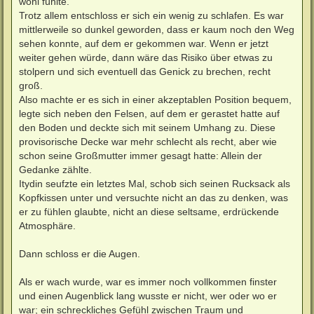
wohl fühlte.
Trotz allem entschloss er sich ein wenig zu schlafen. Es war
mittlerweile so dunkel geworden, dass er kaum noch den Weg
sehen konnte, auf dem er gekommen war. Wenn er jetzt
weiter gehen würde, dann wäre das Risiko über etwas zu
stolpern und sich eventuell das Genick zu brechen, recht
groß.
Also machte er es sich in einer akzeptablen Position bequem,
legte sich neben den Felsen, auf dem er gerastet hatte auf
den Boden und deckte sich mit seinem Umhang zu. Diese
provisorische Decke war mehr schlecht als recht, aber wie
schon seine Großmutter immer gesagt hatte: Allein der
Gedanke zählte.
Itydin seufzte ein letztes Mal, schob sich seinen Rucksack als
Kopfkissen unter und versuchte nicht an das zu denken, was
er zu fühlen glaubte, nicht an diese seltsame, erdrückende
Atmosphäre.
Dann schloss er die Augen.
Als er wach wurde, war es immer noch vollkommen finster
und einen Augenblick lang wusste er nicht, wer oder wo er
war; ein schreckliches Gefühl zwischen Traum und