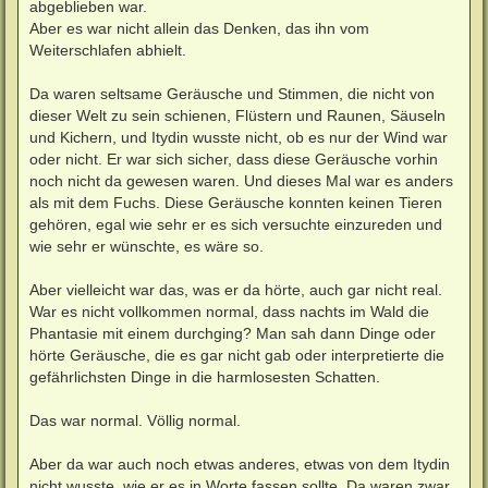
abgeblieben war.
Aber es war nicht allein das Denken, das ihn vom
Weiterschlafen abhielt.
Da waren seltsame Geräusche und Stimmen, die nicht von
dieser Welt zu sein schienen, Flüstern und Raunen, Säuseln
und Kichern, und Itydin wusste nicht, ob es nur der Wind war
oder nicht. Er war sich sicher, dass diese Geräusche vorhin
noch nicht da gewesen waren. Und dieses Mal war es anders
als mit dem Fuchs. Diese Geräusche konnten keinen Tieren
gehören, egal wie sehr er es sich versuchte einzureden und
wie sehr er wünschte, es wäre so.
Aber vielleicht war das, was er da hörte, auch gar nicht real.
War es nicht vollkommen normal, dass nachts im Wald die
Phantasie mit einem durchging? Man sah dann Dinge oder
hörte Geräusche, die es gar nicht gab oder interpretierte die
gefährlichsten Dinge in die harmlosesten Schatten.
Das war normal. Völlig normal.
Aber da war auch noch etwas anderes, etwas von dem Itydin
nicht wusste, wie er es in Worte fassen sollte. Da waren zwar