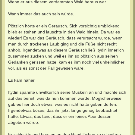
Wenn er aus diesem verdammten Wald heraus war.
Wann immer das auch sein würde.
Plötzlich hörte er ein Geräusch. Sich vorsichtig umblickend
blieb er stehen und lauschte in den Wald hinein. Da war es
wieder! Es war das Geräusch, dass verursacht wurde, wenn
man durch trockenes Laub ging und die Füße nicht recht
anhob. Irgendetwas an diesem Geräusch ließ Itydin innerlich
zusammen zucken und weil es ihn so plötzlich aus seinen
Gedanken gerissen hatte, kam es ihm noch viel unheimlicher
vor, als es sonst der Fall gewesen wäre.
Es kam näher.
Itydin spannte unwillkürlich seine Muskeln an und machte sich
auf das bereit, was da nun kommen würde. Möglicherweise
gab es hier doch etwas, was es nicht hätte geben dürfen.
Irgendetwas böses, das ihn jetzt lange genug beobachtet
hatte. Etwas, das fand, dass er ein feines Abendessen
abgeben würde.
Er schluckte und begann an den Handflächen zu schwitzen,