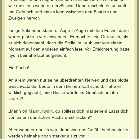
wie meistens wenn er nervös war. Dann raschele es unsanft
um Gebüsch und etwas kam zwischen den Blättern und
Zweigen hervor.
Einige Sekunden stand er Auge in Auge mit dem Fuchs; dann
war er plötzlich verschwunden. Er machte kein Geräusch, als
er sich davonstahl, doch die Stelle im Laub war von einem
Moment auf den anderen einfach leer. Vor Erleichterung hätte
Itydin beinahe laut aufgelacht.
Ein Fuchs!
An allem waren nur seine überdrehten Nerven und das blöde
Geschwätz der Leute in dem kleinen Kaff schuld. Hatte er
wirklich geglaubt, eine Bestie würde im Gebüsch auf ihn
lauern?
„Mann oh Mann, Itydin, du solltest dich mal sehen! Lässt dich
von einem dämlichen Fuchs erschrecken!“
Aber wenn er ehrlich war, dann war das Gefühl beobachtet zu
werden beinahe noch stärker als zuvor.