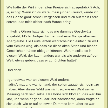
Wie hatte der Wirt in der alten Kneipe sich ausgedrückt? Ach,
ja, richtig: Wenn ich du wäre, mein junger Freund, würde ich
das Ganze ganz schnell vergessen und mich auf mein Pferd
setzen, das mich sicher nach Hause bringt.
In Itydins Ohren hatte sich das wie dummes Geschwätz
angehört, blöde Dorfgeschichten und eine Menge alberner
Aberglaube. Die Leute lebten wahrscheinlich einfach zu weit
vom Schuss weg, als dass sie diese alten Sitten und blöden
Geschichten hätten ablegen können. Warum sollte es in
diesem Wald, der kaum anders war als alle anderen auf der
Welt, etwas geben, dass er zu fürchten hatte?
Und doch.
Irgendetwas war an diesem Wald anders.
Itydin Armagand war jemand, der selten zugab, sich geirrt zu
haben. Aber dieser Wald war nicht so, wie ein Wald seiner
Meinung nach sein sollte. Das hörte sich blöd an, das war ihm
klar, und wenn er genau darüber nachdachte, dann fragte er
sich auch, wie er auf so etwas Dummes kam, aber es war