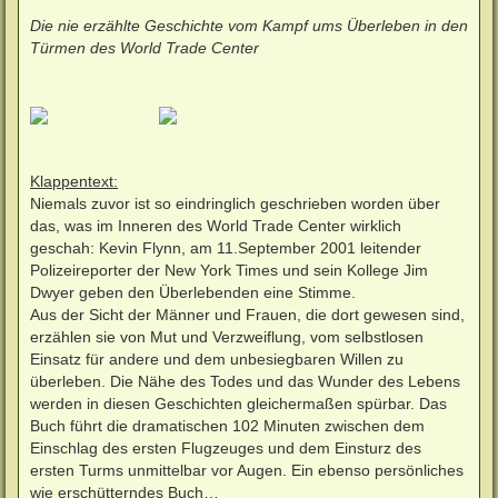
r
a
Die nie erzählte Geschichte vom Kampf ums Überleben in den
g
Türmen des World Trade Center
Klappentext:
Niemals zuvor ist so eindringlich geschrieben worden über
das, was im Inneren des World Trade Center wirklich
geschah: Kevin Flynn, am 11.September 2001 leitender
Polizeireporter der New York Times und sein Kollege Jim
Dwyer geben den Überlebenden eine Stimme.
Aus der Sicht der Männer und Frauen, die dort gewesen sind,
erzählen sie von Mut und Verzweiflung, vom selbstlosen
Einsatz für andere und dem unbesiegbaren Willen zu
überleben. Die Nähe des Todes und das Wunder des Lebens
werden in diesen Geschichten gleichermaßen spürbar. Das
Buch führt die dramatischen 102 Minuten zwischen dem
Einschlag des ersten Flugzeuges und dem Einsturz des
ersten Turms unmittelbar vor Augen. Ein ebenso persönliches
wie erschütterndes Buch…