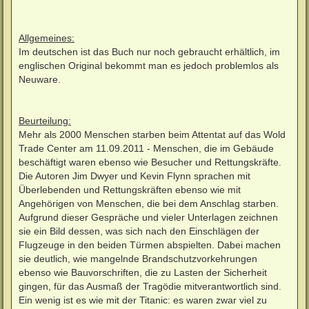
Allgemeines:
Im deutschen ist das Buch nur noch gebraucht erhältlich, im
englischen Original bekommt man es jedoch problemlos als
Neuware.
Beurteilung:
Mehr als 2000 Menschen starben beim Attentat auf das Wold
Trade Center am 11.09.2011 - Menschen, die im Gebäude
beschäftigt waren ebenso wie Besucher und Rettungskräfte.
Die Autoren Jim Dwyer und Kevin Flynn sprachen mit
Überlebenden und Rettungskräften ebenso wie mit
Angehörigen von Menschen, die bei dem Anschlag starben.
Aufgrund dieser Gespräche und vieler Unterlagen zeichnen
sie ein Bild dessen, was sich nach den Einschlägen der
Flugzeuge in den beiden Türmen abspielten. Dabei machen
sie deutlich, wie mangelnde Brandschutzvorkehrungen
ebenso wie Bauvorschriften, die zu Lasten der Sicherheit
gingen, für das Ausmaß der Tragödie mitverantwortlich sind.
Ein wenig ist es wie mit der Titanic: es waren zwar viel zu