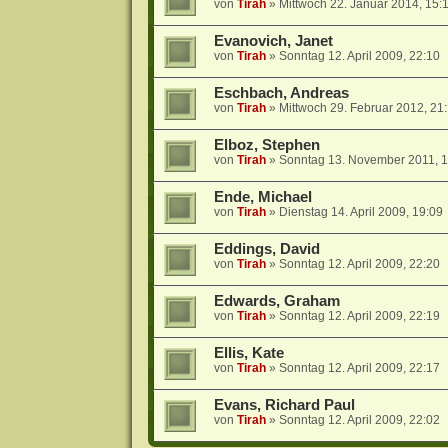
von
Tirah
»
Mittwoch 22. Januar 2014, 15:
Evanovich, Janet
von
Tirah
»
Sonntag 12. April 2009, 22:10
Eschbach, Andreas
von
Tirah
»
Mittwoch 29. Februar 2012, 21
Elboz, Stephen
von
Tirah
»
Sonntag 13. November 2011, 1
Ende, Michael
von
Tirah
»
Dienstag 14. April 2009, 19:09
Eddings, David
von
Tirah
»
Sonntag 12. April 2009, 22:20
Edwards, Graham
von
Tirah
»
Sonntag 12. April 2009, 22:19
Ellis, Kate
von
Tirah
»
Sonntag 12. April 2009, 22:17
Evans, Richard Paul
von
Tirah
»
Sonntag 12. April 2009, 22:02