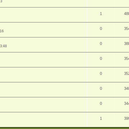
13
1
48
0
35
:16
0
38
3:48
0
35
0
35
0
34
0
34
1
39