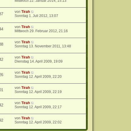
Mittwoch 22. Januar 2014, 15:13
von
Tirah
87
Sonntag 1. Juli 2012, 13:07
von
Tirah
44
Mittwoch 29. Februar 2012, 21:16
von
Tirah
88
Sonntag 13. November 2011, 13:48
von
Tirah
42
Dienstag 14. April 2009, 19:09
von
Tirah
26
Sonntag 12. April 2009, 22:20
von
Tirah
01
Sonntag 12. April 2009, 22:19
von
Tirah
42
Sonntag 12. April 2009, 22:17
von
Tirah
92
Sonntag 12. April 2009, 22:02