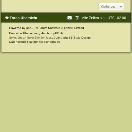
Gehe zu
Foren-Übersicht
Alle Zeiten sind
UTC+02:00
Powered by
phpBB
® Forum Software © phpBB Limited
Deutsche Übersetzung durch
phpBB.de
Style: Green-Style-Slim by Joyce&Luna
phpBB-Style-Design
Datenschutz
|
Nutzungsbedingungen