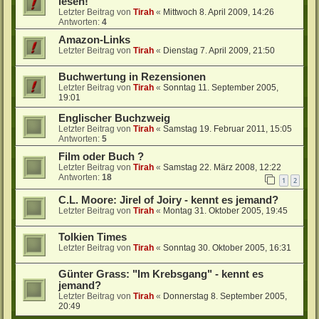
lesen!
Letzter Beitrag von
Tirah
«
Mittwoch 8. April 2009, 14:26
Antworten:
4
Amazon-Links
Letzter Beitrag von
Tirah
«
Dienstag 7. April 2009, 21:50
Buchwertung in Rezensionen
Letzter Beitrag von
Tirah
«
Sonntag 11. September 2005,
19:01
Englischer Buchzweig
Letzter Beitrag von
Tirah
«
Samstag 19. Februar 2011, 15:05
Antworten:
5
Film oder Buch ?
Letzter Beitrag von
Tirah
«
Samstag 22. März 2008, 12:22
Antworten:
18
1
2
C.L. Moore: Jirel of Joiry - kennt es jemand?
Letzter Beitrag von
Tirah
«
Montag 31. Oktober 2005, 19:45
Tolkien Times
Letzter Beitrag von
Tirah
«
Sonntag 30. Oktober 2005, 16:31
Günter Grass: "Im Krebsgang" - kennt es
jemand?
Letzter Beitrag von
Tirah
«
Donnerstag 8. September 2005,
20:49