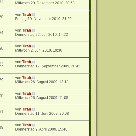
13
Mittwoch 29. Dezember 2010, 20:53
von
Tirah
70
Freitag 19. November 2010, 21:20
von
Tirah
34
Donnerstag 22. Juli 2010, 14:22
von
Tirah
28
Mittwoch 2. Juni 2010, 10:36
von
Tirah
83
Donnerstag 17. September 2009, 20:45
von
Tirah
89
Mittwoch 26. August 2009, 13:18
von
Tirah
90
Mittwoch 26. August 2009, 11:05
von
Tirah
31
Donnerstag 11. Juni 2009, 20:08
von
Tirah
49
Donnerstag 9. April 2009, 15:46