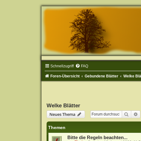
Schnellzugriff
FAQ
Foren-Übersicht
Gebundene Blätter
Welke Blä
Welke Blätter
Suche
E
Neues Thema
Themen
Bitte die Regeln beachten...