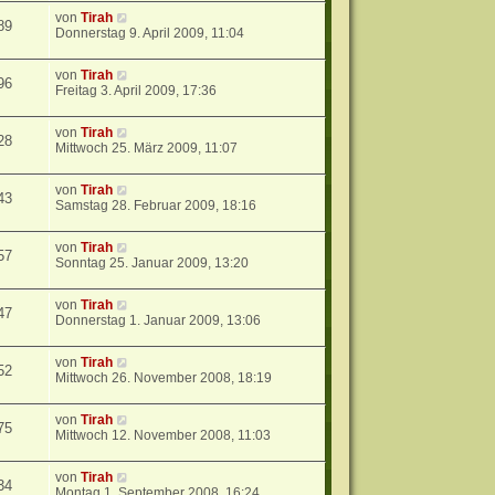
von
Tirah
89
Donnerstag 9. April 2009, 11:04
von
Tirah
96
Freitag 3. April 2009, 17:36
von
Tirah
28
Mittwoch 25. März 2009, 11:07
von
Tirah
43
Samstag 28. Februar 2009, 18:16
von
Tirah
57
Sonntag 25. Januar 2009, 13:20
von
Tirah
47
Donnerstag 1. Januar 2009, 13:06
von
Tirah
52
Mittwoch 26. November 2008, 18:19
von
Tirah
75
Mittwoch 12. November 2008, 11:03
von
Tirah
34
Montag 1. September 2008, 16:24