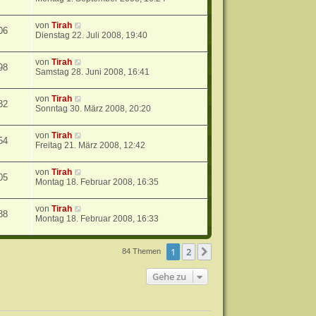
von
Tirah
06
Dienstag 22. Juli 2008, 19:40
von
Tirah
98
Samstag 28. Juni 2008, 16:41
von
Tirah
32
Sonntag 30. März 2008, 20:20
von
Tirah
54
Freitag 21. März 2008, 12:42
von
Tirah
05
Montag 18. Februar 2008, 16:35
von
Tirah
88
Montag 18. Februar 2008, 16:33
1
2
Nächste
84 Themen
Gehe zu