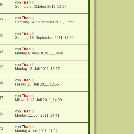
von
Tirah
46
Sonntag 2. Oktober 2011, 13:17
von
Tirah
77
Samstag 24. September 2011, 17:23
von
Tirah
19
Sonntag 18. September 2011, 13:26
von
Tirah
24
Montag 8. August 2011, 14:40
von
Tirah
12
Montag 18. Juli 2011, 15:57
von
Tirah
39
Freitag 15. Juli 2011, 12:55
von
Tirah
47
Mittwoch 13. Juli 2011, 14:09
von
Tirah
33
Montag 11. Juli 2011, 14:41
von
Tirah
04
Montag 4. Juli 2011, 21:37