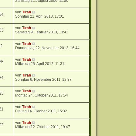
Samstag 12. August 2006, 11:50
von
Tirah
54
Sonntag 21. April 2013, 17:01
von
Tirah
03
Samstag 9. Februar 2013, 13:42
von
Tirah
02
Donnerstag 22. November 2012, 16:44
von
Tirah
75
Mittwoch 25. April 2012, 11:31
von
Tirah
24
Sonntag 6. November 2011, 12:37
von
Tirah
23
Montag 24. Oktober 2011, 17:54
von
Tirah
81
Freitag 14. Oktober 2011, 15:32
von
Tirah
02
Mittwoch 12. Oktober 2011, 19:47