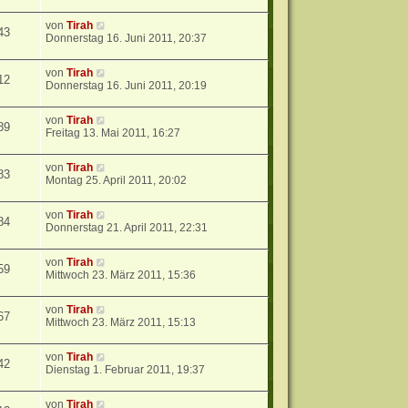
von
Tirah
43
Donnerstag 16. Juni 2011, 20:37
von
Tirah
12
Donnerstag 16. Juni 2011, 20:19
von
Tirah
89
Freitag 13. Mai 2011, 16:27
von
Tirah
83
Montag 25. April 2011, 20:02
von
Tirah
84
Donnerstag 21. April 2011, 22:31
von
Tirah
59
Mittwoch 23. März 2011, 15:36
von
Tirah
67
Mittwoch 23. März 2011, 15:13
von
Tirah
42
Dienstag 1. Februar 2011, 19:37
von
Tirah