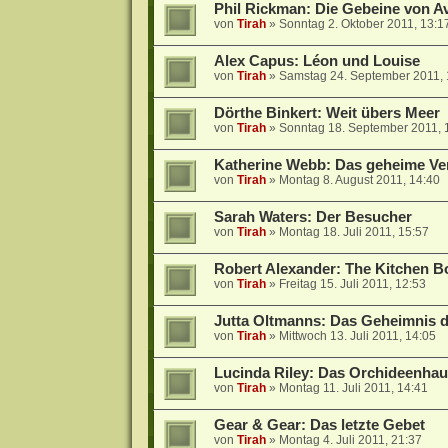
Phil Rickman: Die Gebeine von A
von
Tirah
»
Sonntag 2. Oktober 2011, 13:1
Alex Capus: Léon und Louise
von
Tirah
»
Samstag 24. September 2011, 
Dörthe Binkert: Weit übers Meer
von
Tirah
»
Sonntag 18. September 2011, 
Katherine Webb: Das geheime Ve
von
Tirah
»
Montag 8. August 2011, 14:40
Sarah Waters: Der Besucher
von
Tirah
»
Montag 18. Juli 2011, 15:57
Robert Alexander: The Kitchen Boy
von
Tirah
»
Freitag 15. Juli 2011, 12:53
Jutta Oltmanns: Das Geheimnis d
von
Tirah
»
Mittwoch 13. Juli 2011, 14:05
Lucinda Riley: Das Orchideenha
von
Tirah
»
Montag 11. Juli 2011, 14:41
Gear & Gear: Das letzte Gebet
von
Tirah
»
Montag 4. Juli 2011, 21:37