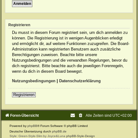
Registrieren
Du musst in diesem Forum registriert sein, um dich anmelden zu
können. Die Registrierung ist in wenigen Augenblicken erledigt
und ermöglicht dir, auf weitere Funktionen zuzugreifen. Die Board-
Administration kann registrierten Benutzern auch zusätzliche
Berechtigungen zuweisen. Beachte bitte unsere
Nutzungsbedingungen und die verwandten Regelungen, bevor du
dich registrierst. Bitte beachte auch die jeweiligen Forenregeln,
wenn du dich in diesem Board bewegst.
Nutzungsbedingungen
|
Datenschutzerklärung
Registrieren
Foren-Übersicht
Alle Zeiten sind
UTC+02:00
Powered by
phpBB
® Forum Software © phpBB Limited
Deutsche Übersetzung durch
phpBB.de
Style: Green-Style-Slim by Joyce&Luna
phpBB-Style-Design